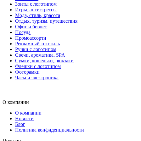
Зонты с логотипом
Игры, антистрессы
Мода, стиль, красота
Отдых, туризм, путешествия
Офис и бизнес
Посуда
Промоассорти
Рекламный текстиль
Ручки с логотипом
Свечи, ароматика, SPA
Сумки, кошельки, рюкзаки
Флешки с логотипом
Фоторамки
Часы и электроника
О компании
О компании
Новости
Блог
Политика конфиденциальности
Полезно