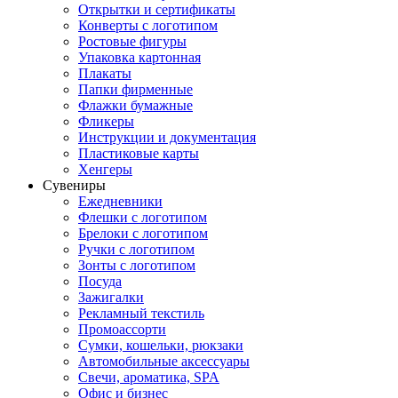
Открытки и сертификаты
Конверты с логотипом
Ростовые фигуры
Упаковка картонная
Плакаты
Папки фирменные
Флажки бумажные
Фликеры
Инструкции и документация
Пластиковые карты
Хенгеры
Сувениры
Ежедневники
Флешки с логотипом
Брелоки с логотипом
Ручки с логотипом
Зонты с логотипом
Посуда
Зажигалки
Рекламный текстиль
Промоассорти
Сумки, кошельки, рюкзаки
Автомобильные аксессуары
Свечи, ароматика, SPA
Офис и бизнес