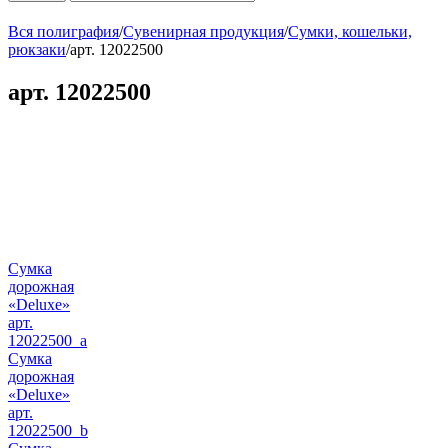
Вся полиграфия
/
Сувенирная продукция
/
Сумки, кошельки,
рюкзаки
/
арт. 12022500
арт. 12022500
Сумка
дорожная
«Deluxe»
арт.
12022500_a
Сумка
дорожная
«Deluxe»
арт.
12022500_b