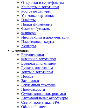
Открытки и сертификаты
Конверты с логотипом
Ростовые фигуры
Упаковка картонная
Плакаты
Папки фирменные
Флажки бумажные
Фликеры
Инструкции и документация
Пластиковые карты
Хенгеры
Сувениры
Ежедневники
Флешки с логотипом
Брелоки с логотипом
Ручки с логотипом
Зонты с логотипом
Посуда
Зажигалки
Рекламный текстиль
Промоассорти
Сумки, кошельки, рюкзаки
Автомобильные аксессуары
Свечи, ароматика, SPA
Офис и бизнес