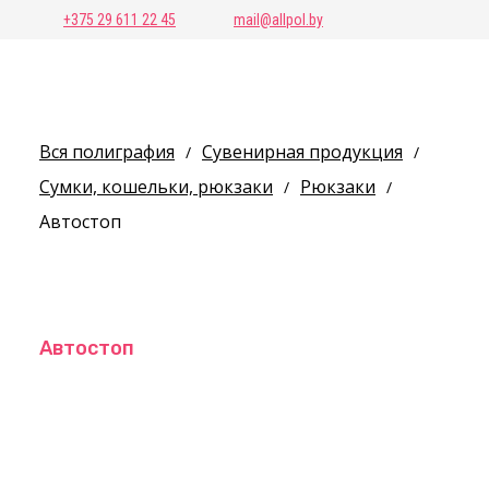
+375 29 611 22 45
mail@allpol.by
Вся полиграфия
Сувенирная продукция
/
/
Сумки, кошельки, рюкзаки
Рюкзаки
/
/
Автостоп
Автостоп