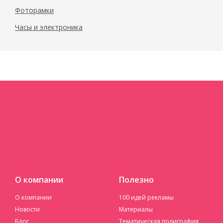
Фоторамки
Часы и электроника
О компании
Полезно
О компании
100 идей рекламы
Новости
Материалы
Блог
Тематическая полиграфия