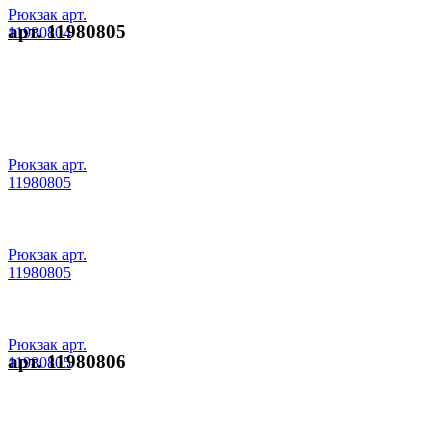
Рюкзак арт.
арт. 11980805
11980804
Рюкзак арт.
11980805
Рюкзак арт.
11980805
Рюкзак арт.
арт. 11980806
11980805