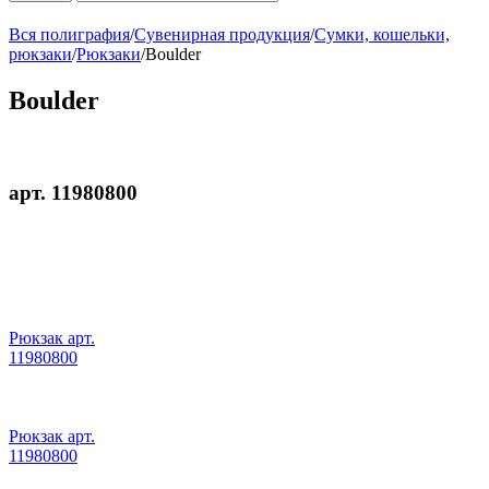
Вся полиграфия
/
Сувенирная продукция
/
Сумки, кошельки,
рюкзаки
/
Рюкзаки
/
Boulder
Boulder
арт. 11980800
Рюкзак арт.
11980800
Рюкзак арт.
11980800