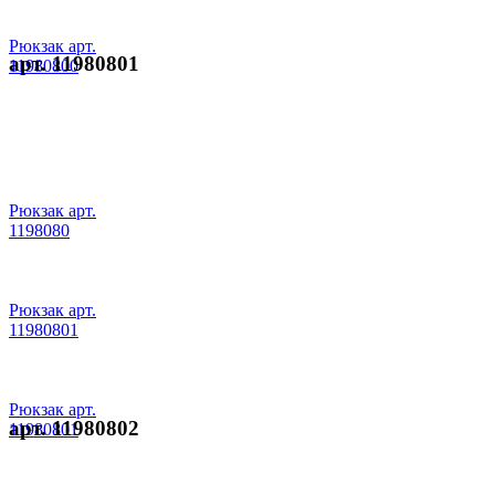
Рюкзак арт.
арт. 11980801
11980800
Рюкзак арт.
1198080
Рюкзак арт.
11980801
Рюкзак арт.
арт. 11980802
11980801