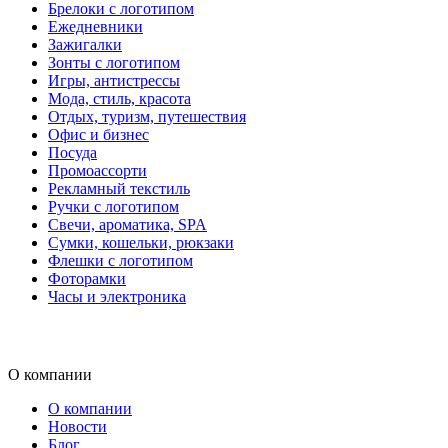
Брелоки с логотипом
Ежедневники
Зажигалки
Зонты с логотипом
Игры, антистрессы
Мода, стиль, красота
Отдых, туризм, путешествия
Офис и бизнес
Посуда
Промоассорти
Рекламный текстиль
Ручки с логотипом
Свечи, ароматика, SPA
Сумки, кошельки, рюкзаки
Флешки с логотипом
Фоторамки
Часы и электроника
О компании
О компании
Новости
Блог