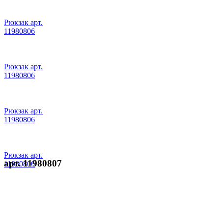
Рюкзак арт.
11980806
Рюкзак арт.
11980806
Рюкзак арт.
11980806
Рюкзак арт.
арт. 11980807
11980806