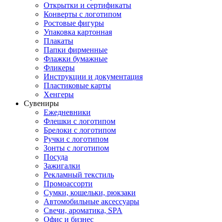
Открытки и сертификаты
Конверты с логотипом
Ростовые фигуры
Упаковка картонная
Плакаты
Папки фирменные
Флажки бумажные
Фликеры
Инструкции и документация
Пластиковые карты
Хенгеры
Сувениры
Ежедневники
Флешки с логотипом
Брелоки с логотипом
Ручки с логотипом
Зонты с логотипом
Посуда
Зажигалки
Рекламный текстиль
Промоассорти
Сумки, кошельки, рюкзаки
Автомобильные аксессуары
Свечи, ароматика, SPA
Офис и бизнес