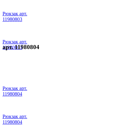
Рюкзак арт.
11980803
Рюкзак арт.
арт. 11980804
11980803
Рюкзак арт.
11980804
Рюкзак арт.
11980804