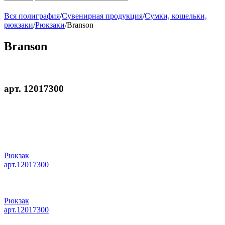
Вся полиграфия
/
Сувенирная продукция
/
Сумки, кошельки,
рюкзаки
/
Рюкзаки
/
Branson
Branson
арт. 12017300
Рюкзак
арт.12017300
Рюкзак
арт.12017300