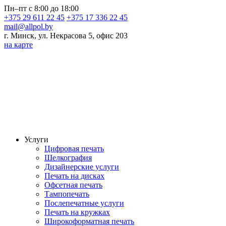
Пн–пт с 8:00 до 18:00
+375 29 611 22 45
+375 17 336 22 45
mail@allpol.by
г. Минск, ул. Некрасова 5, офис 203
на карте
Услуги
Цифровая печать
Шелкография
Дизайнерские услуги
Печать на дисках
Офсетная печать
Тампопечать
Послепечатные услуги
Печать на кружках
Широкоформатная печать