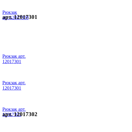
Рюкзак
арт. 12017301
арт.12017300
Рюкзак арт.
12017301
Рюкзак арт.
12017301
Рюкзак арт.
арт. 12017302
12017301