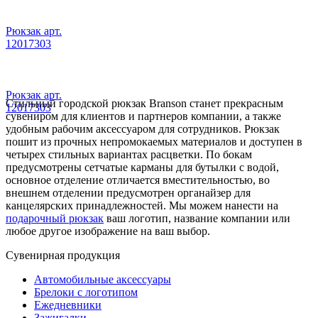
Рюкзак арт.
12017303
Рюкзак арт.
Стильный городской рюкзак Branson станет прекрасным
12017303
сувениром для клиентов и партнеров компании, а также
удобным рабочим аксессуаром для сотрудников. Рюкзак
пошит из прочных непромокаемых материалов и доступен в
четырех стильных вариантах расцветки. По бокам
предусмотрены сетчатые карманы для бутылки с водой,
основное отделение отличается вместительностью, во
внешнем отделении предусмотрен органайзер для
канцелярских принадлежностей. Мы можем нанести на
подарочный рюкзак
ваш логотип, название компании или
любое другое изображение на ваш выбор.
Сувенирная продукция
Автомобильные аксессуары
Брелоки с логотипом
Ежедневники
Зажигалки