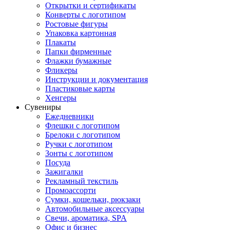
Открытки и сертификаты
Конверты с логотипом
Ростовые фигуры
Упаковка картонная
Плакаты
Папки фирменные
Флажки бумажные
Фликеры
Инструкции и документация
Пластиковые карты
Хенгеры
Сувениры
Ежедневники
Флешки с логотипом
Брелоки с логотипом
Ручки с логотипом
Зонты с логотипом
Посуда
Зажигалки
Рекламный текстиль
Промоассорти
Сумки, кошельки, рюкзаки
Автомобильные аксессуары
Свечи, ароматика, SPA
Офис и бизнес