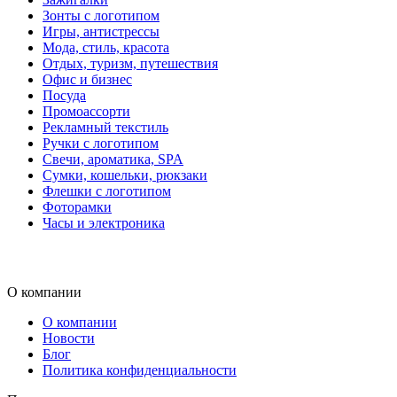
Зонты с логотипом
Игры, антистрессы
Мода, стиль, красота
Отдых, туризм, путешествия
Офис и бизнес
Посуда
Промоассорти
Рекламный текстиль
Ручки с логотипом
Свечи, ароматика, SPA
Сумки, кошельки, рюкзаки
Флешки с логотипом
Фоторамки
Часы и электроника
О компании
О компании
Новости
Блог
Политика конфиденциальности