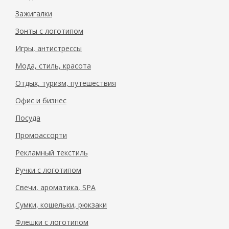
Зажигалки
Зонты с логотипом
Игры, антистрессы
Мода, стиль, красота
Отдых, туризм, путешествия
Офис и бизнес
Посуда
Промоассорти
Рекламный текстиль
Ручки с логотипом
Свечи, ароматика, SPA
Сумки, кошельки, рюкзаки
Флешки с логотипом