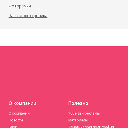
Фоторамки
Часы и электроника
О компании
Полезно
О компании
100 идей рекламы
Новости
Материалы
Блог
Тематическая полиграфия