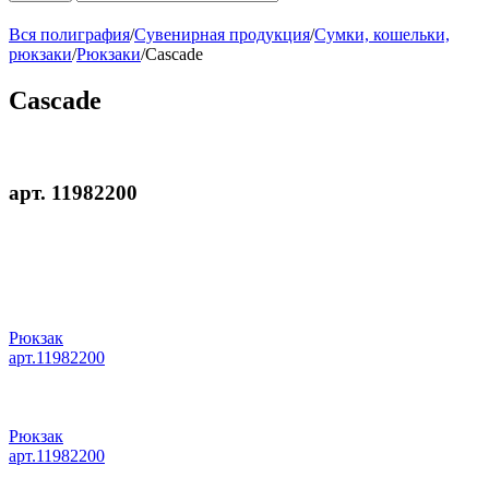
Вся полиграфия
/
Сувенирная продукция
/
Сумки, кошельки,
рюкзаки
/
Рюкзаки
/
Cascade
Cascade
арт. 11982200
Рюкзак
арт.11982200
Рюкзак
арт.11982200