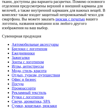
ткани, доступны два варианта расцветки. Помимо основного
отделения предусмотрены верхний и внешний карманы для
мелочей, а также внутренний кармашек для важных вещей. В
комплект также входит защитный непромокаемый чехол для
смартфона. Вы можете заказать
рюкзак с печатью
вашего
логотипа, названия компании или любого другого
изображения на ваш выбор.
Сувенирная продукция
Автомобильные аксессуары
Брелоки с логотипом
Ежедневники
Зажигалки
Зонты с логотипом
Игры, антистрессы
Мода, стиль, красота
Отдых, туризм, путешествия
Офис и бизнес
Посуда
Промоассорти
Рекламный текстиль
Ручки с логотипом
Свечи, ароматика, SPA
Сумки, кошельки, рюкзаки