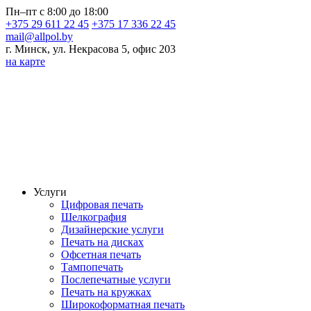
Пн–пт с 8:00 до 18:00
+375 29 611 22 45
+375 17 336 22 45
mail@allpol.by
г. Минск, ул. Некрасова 5, офис 203
на карте
Услуги
Цифровая печать
Шелкография
Дизайнерские услуги
Печать на дисках
Офсетная печать
Тампопечать
Послепечатные услуги
Печать на кружках
Широкоформатная печать