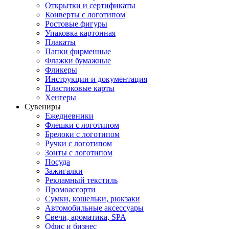
Открытки и сертификаты
Конверты с логотипом
Ростовые фигуры
Упаковка картонная
Плакаты
Папки фирменные
Флажки бумажные
Фликеры
Инструкции и документация
Пластиковые карты
Хенгеры
Сувениры
Ежедневники
Флешки с логотипом
Брелоки с логотипом
Ручки с логотипом
Зонты с логотипом
Посуда
Зажигалки
Рекламный текстиль
Промоассорти
Сумки, кошельки, рюкзаки
Автомобильные аксессуары
Свечи, ароматика, SPA
Офис и бизнес