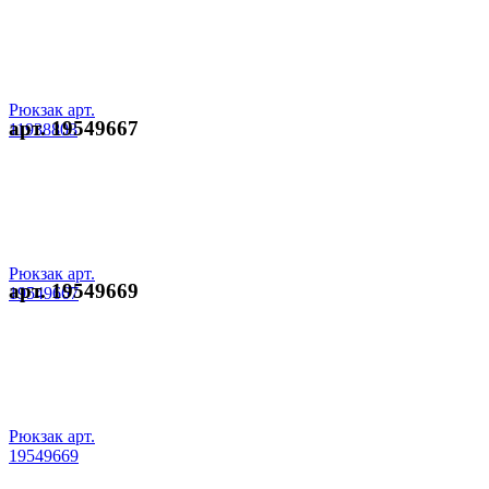
Рюкзак арт.
арт. 19549667
11938803
Рюкзак арт.
арт. 19549669
19549667
Рюкзак арт.
19549669