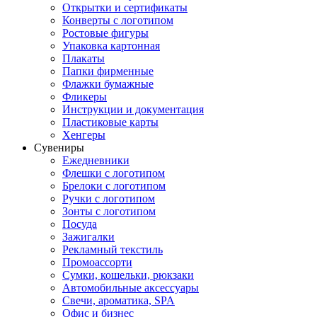
Открытки и сертификаты
Конверты с логотипом
Ростовые фигуры
Упаковка картонная
Плакаты
Папки фирменные
Флажки бумажные
Фликеры
Инструкции и документация
Пластиковые карты
Хенгеры
Сувениры
Ежедневники
Флешки с логотипом
Брелоки с логотипом
Ручки с логотипом
Зонты с логотипом
Посуда
Зажигалки
Рекламный текстиль
Промоассорти
Сумки, кошельки, рюкзаки
Автомобильные аксессуары
Свечи, ароматика, SPA
Офис и бизнес