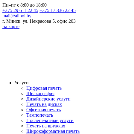
Пн–пт с 8:00 до 18:00
+375 29 611 22 45
+375 17 336 22 45
mail@allpol.by
г. Минск, ул. Некрасова 5, офис 203
на карте
Услуги
Цифровая печать
Шелкография
Дизайнерские услуги
Печать на дисках
Офсетная печать
Тампопечать
Послепечатные услуги
Печать на кружках
Широкоформатная печать