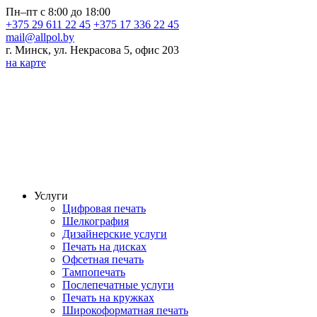
Пн–пт с 8:00 до 18:00
+375 29 611 22 45
+375 17 336 22 45
mail@allpol.by
г. Минск, ул. Некрасова 5, офис 203
на карте
Услуги
Цифровая печать
Шелкография
Дизайнерские услуги
Печать на дисках
Офсетная печать
Тампопечать
Послепечатные услуги
Печать на кружках
Широкоформатная печать