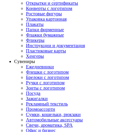
Открытки и сертификаты
Конверты с логотипом
Ростовые фигуры
Упаковка картонная
Плакаты
Папки фирменные
Флажки бумажные
Фликеры
Инструкции и документация
Пластиковые карты
Хенгеры
Сувениры
Ежедневники
Флешки с логотипом
Брелоки с логотипом
Ручки с логотипом
Зонты с логотипом
Посуда
Зажигалки
Рекламный текстиль
Промоассорти
Сумки, кошельки, рюкзаки
Автомобильные аксессуары
Свечи, ароматика, SPA
Офис и бизнес