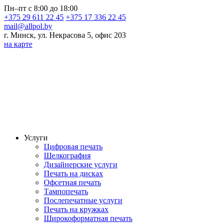
Пн–пт с 8:00 до 18:00
+375 29 611 22 45
+375 17 336 22 45
mail@allpol.by
г. Минск, ул. Некрасова 5, офис 203
на карте
Услуги
Цифровая печать
Шелкография
Дизайнерские услуги
Печать на дисках
Офсетная печать
Тампопечать
Послепечатные услуги
Печать на кружках
Широкоформатная печать