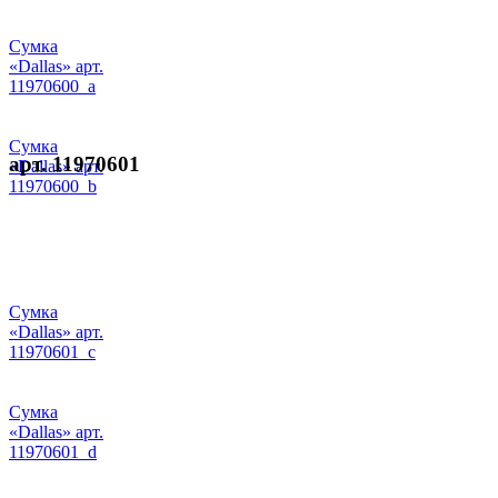
Сумка
«Dallas» арт.
11970600_a
Сумка
арт. 11970601
«Dallas» арт.
11970600_b
Сумка
«Dallas» арт.
11970601_c
Сумка
«Dallas» арт.
11970601_d