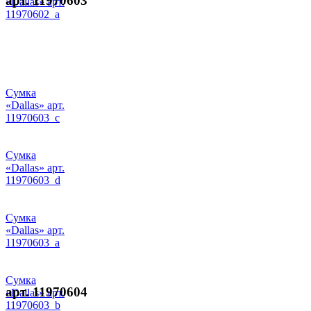
арт. 11970603
«Dallas» арт.
11970602_a
Сумка
«Dallas» арт.
11970603_c
Сумка
«Dallas» арт.
11970603_d
Сумка
«Dallas» арт.
11970603_a
Сумка
арт. 11970604
«Dallas» арт.
11970603_b