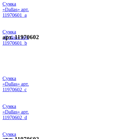
Сумка
«Dallas» арт.
11970601_a
Сумка
арт. 11970602
«Dallas» арт.
11970601_b
Сумка
«Dallas» арт.
11970602_c
Сумка
«Dallas» арт.
11970602_d
Сумка