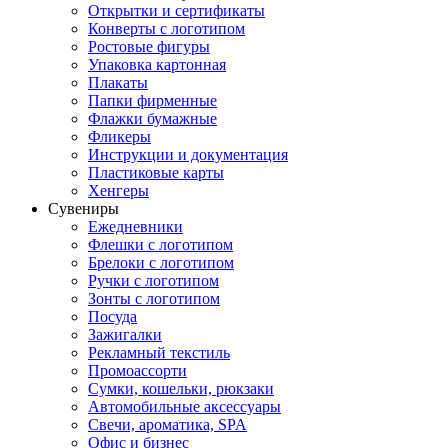
Открытки и сертификаты
Конверты с логотипом
Ростовые фигуры
Упаковка картонная
Плакаты
Папки фирменные
Флажки бумажные
Фликеры
Инструкции и документация
Пластиковые карты
Хенгеры
Сувениры
Ежедневники
Флешки с логотипом
Брелоки с логотипом
Ручки с логотипом
Зонты с логотипом
Посуда
Зажигалки
Рекламный текстиль
Промоассорти
Сумки, кошельки, рюкзаки
Автомобильные аксессуары
Свечи, ароматика, SPA
Офис и бизнес