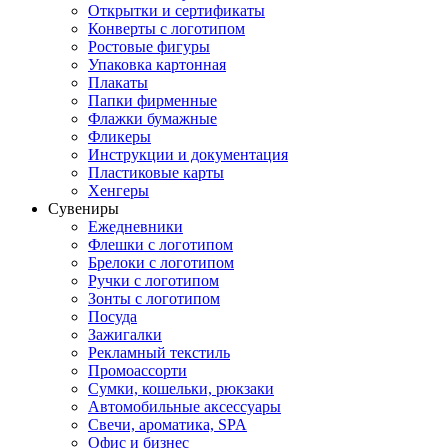
Открытки и сертификаты
Конверты с логотипом
Ростовые фигуры
Упаковка картонная
Плакаты
Папки фирменные
Флажки бумажные
Фликеры
Инструкции и документация
Пластиковые карты
Хенгеры
Сувениры
Ежедневники
Флешки с логотипом
Брелоки с логотипом
Ручки с логотипом
Зонты с логотипом
Посуда
Зажигалки
Рекламный текстиль
Промоассорти
Сумки, кошельки, рюкзаки
Автомобильные аксессуары
Свечи, ароматика, SPA
Офис и бизнес