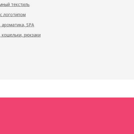
мный текстиль
 с логотипом
, ароматика, SPA
, кошельки, рюкзаки