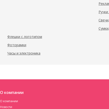
Рекла
Ручки
Свечи
Сумки
Флешки с логотипом
Фоторамки
Часы и электроника
О компании
О компании
Новости