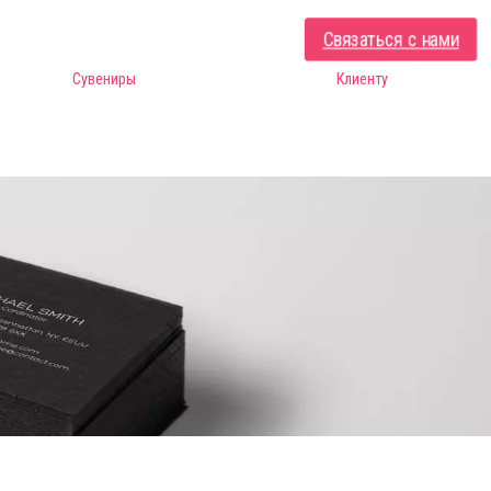
Связаться с нами
Сувениры
Клиенту