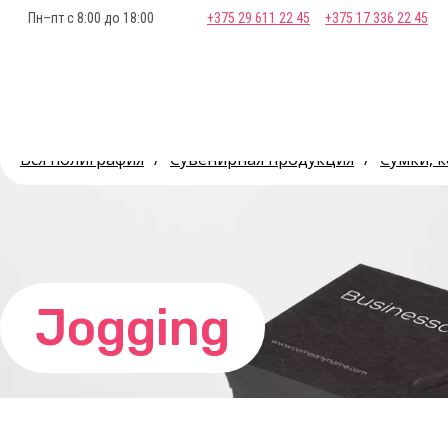
Пн–пт с 8:00 до 18:00
+375 29 611 22 45
+375 17 336 22 45
Вся полиграфия
/
Сувенирная продукция
/
Сумки, 
Jogging