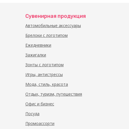
Сувенирная продукция
Автомобильные аксессуары
Брелоки с логотипом
Ежедневники
Зажигалки
Зонты с логотипом
Игры, антистрессы
Мода, стиль, красота
Отдых, туризм, путешествия
Офис и бизнес
Посуда
Промоассорти