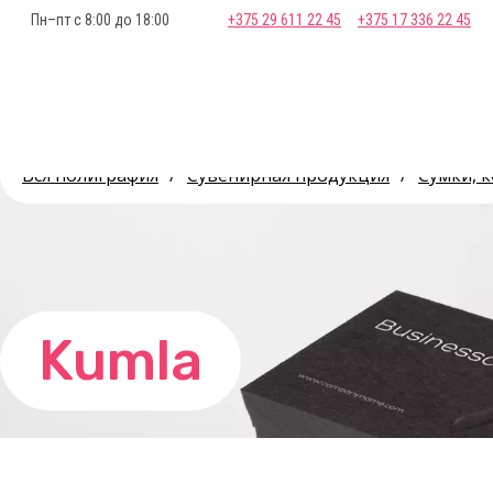
Пн–пт с 8:00 до 18:00
+375 29 611 22 45
+375 17 336 22 45
Вся полиграфия
/
Сувенирная продукция
/
Сумки, 
Kumla