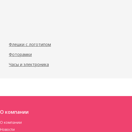
Флешки с логотипом
Фоторамки
Часы и электроника
О компании
О компании
Новости