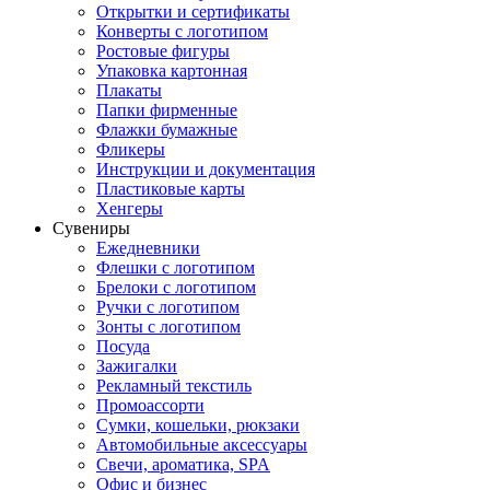
Открытки и сертификаты
Конверты с логотипом
Ростовые фигуры
Упаковка картонная
Плакаты
Папки фирменные
Флажки бумажные
Фликеры
Инструкции и документация
Пластиковые карты
Хенгеры
Сувениры
Ежедневники
Флешки с логотипом
Брелоки с логотипом
Ручки с логотипом
Зонты с логотипом
Посуда
Зажигалки
Рекламный текстиль
Промоассорти
Сумки, кошельки, рюкзаки
Автомобильные аксессуары
Свечи, ароматика, SPA
Офис и бизнес