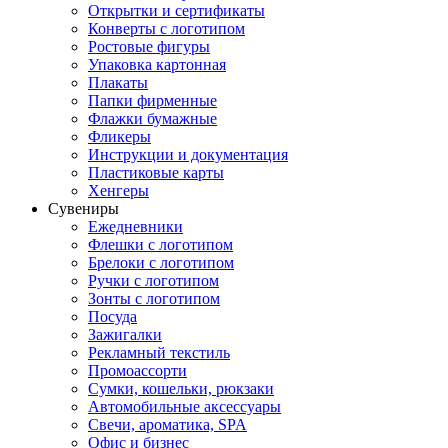
Открытки и сертификаты
Конверты с логотипом
Ростовые фигуры
Упаковка картонная
Плакаты
Папки фирменные
Флажки бумажные
Фликеры
Инструкции и документация
Пластиковые карты
Хенгеры
Сувениры
Ежедневники
Флешки с логотипом
Брелоки с логотипом
Ручки с логотипом
Зонты с логотипом
Посуда
Зажигалки
Рекламный текстиль
Промоассорти
Сумки, кошельки, рюкзаки
Автомобильные аксессуары
Свечи, ароматика, SPA
Офис и бизнес