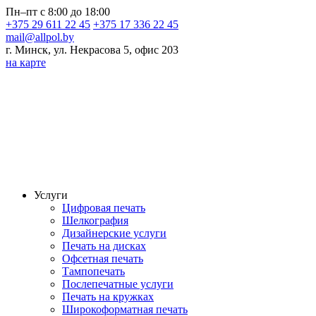
Пн–пт с 8:00 до 18:00
+375 29 611 22 45
+375 17 336 22 45
mail@allpol.by
г. Минск, ул. Некрасова 5, офис 203
на карте
Услуги
Цифровая печать
Шелкография
Дизайнерские услуги
Печать на дисках
Офсетная печать
Тампопечать
Послепечатные услуги
Печать на кружках
Широкоформатная печать