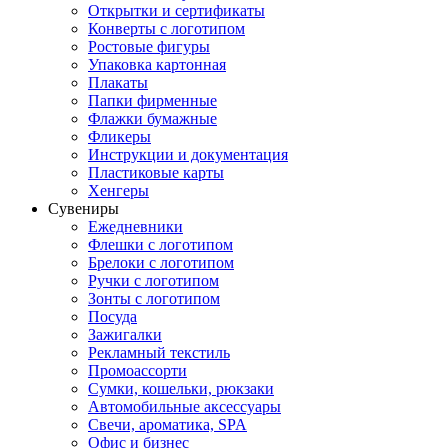
Открытки и сертификаты
Конверты с логотипом
Ростовые фигуры
Упаковка картонная
Плакаты
Папки фирменные
Флажки бумажные
Фликеры
Инструкции и документация
Пластиковые карты
Хенгеры
Сувениры
Ежедневники
Флешки с логотипом
Брелоки с логотипом
Ручки с логотипом
Зонты с логотипом
Посуда
Зажигалки
Рекламный текстиль
Промоассорти
Сумки, кошельки, рюкзаки
Автомобильные аксессуары
Свечи, ароматика, SPA
Офис и бизнес