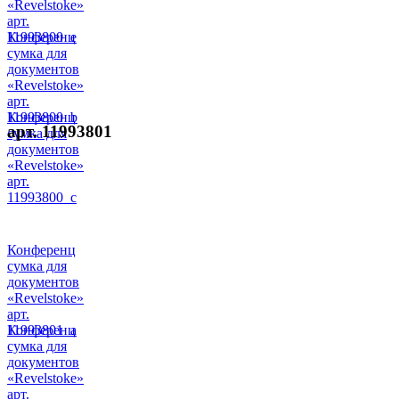
«Revelstoke»
арт.
11993800_e
Конференц
сумка для
документов
«Revelstoke»
арт.
11993800_b
Конференц
арт. 11993801
сумка для
документов
«Revelstoke»
арт.
11993800_c
Конференц
сумка для
документов
«Revelstoke»
арт.
11993801_a
Конференц
сумка для
документов
«Revelstoke»
арт.