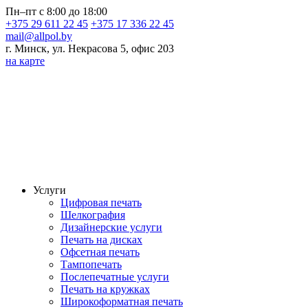
Пн–пт с 8:00 до 18:00
+375 29 611 22 45
+375 17 336 22 45
mail@allpol.by
г. Минск, ул. Некрасова 5, офис 203
на карте
Услуги
Цифровая печать
Шелкография
Дизайнерские услуги
Печать на дисках
Офсетная печать
Тампопечать
Послепечатные услуги
Печать на кружках
Широкоформатная печать