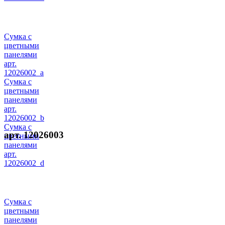
Сумка с
цветными
панелями
арт.
12026002_a
Сумка с
цветными
панелями
арт.
12026002_b
Сумка с
арт. 12026003
цветными
панелями
арт.
12026002_d
Сумка с
цветными
панелями