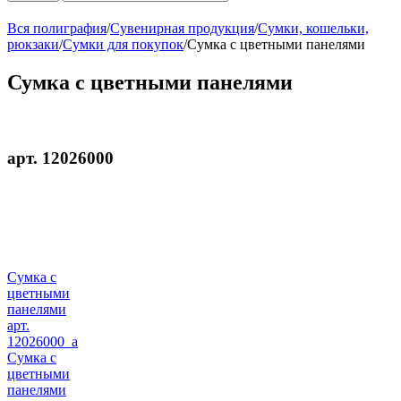
Вся полиграфия
/
Сувенирная продукция
/
Сумки, кошельки,
рюкзаки
/
Сумки для покупок
/
Сумка с цветными панелями
Сумка с цветными панелями
арт. 12026000
Сумка с
цветными
панелями
арт.
12026000_a
Сумка с
цветными
панелями