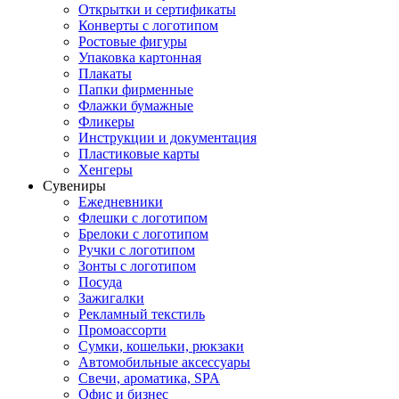
Открытки и сертификаты
Конверты с логотипом
Ростовые фигуры
Упаковка картонная
Плакаты
Папки фирменные
Флажки бумажные
Фликеры
Инструкции и документация
Пластиковые карты
Хенгеры
Сувениры
Ежедневники
Флешки с логотипом
Брелоки с логотипом
Ручки с логотипом
Зонты с логотипом
Посуда
Зажигалки
Рекламный текстиль
Промоассорти
Сумки, кошельки, рюкзаки
Автомобильные аксессуары
Свечи, ароматика, SPA
Офис и бизнес