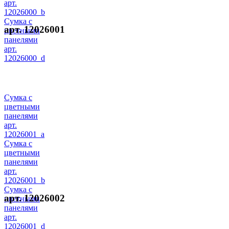
арт.
12026000_b
Сумка с
арт. 12026001
цветными
панелями
арт.
12026000_d
Сумка с
цветными
панелями
арт.
12026001_a
Сумка с
цветными
панелями
арт.
12026001_b
Сумка с
арт. 12026002
цветными
панелями
арт.
12026001_d