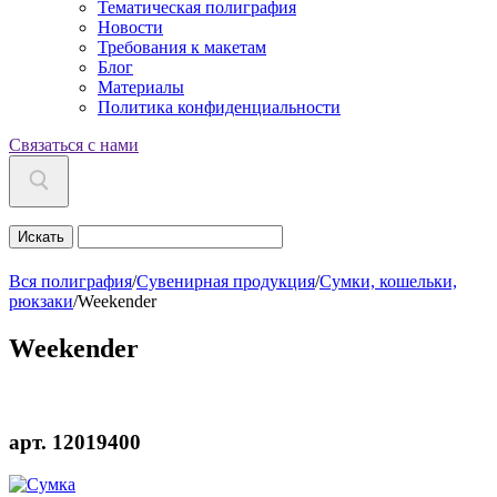
Тематическая полиграфия
Новости
Требования к макетам
Блог
Материалы
Политика конфиденциальности
Связаться с нами
Искать
Вся полиграфия
/
Сувенирная продукция
/
Сумки, кошельки,
рюкзаки
/
Weekender
Weekender
арт. 12019400