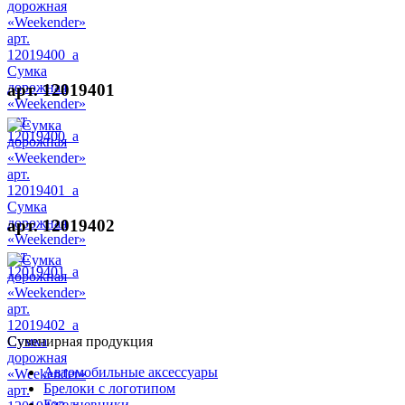
Сумка
дорожная
арт. 12019401
«Weekender»
арт.
12019400_a
Сумка
дорожная
арт. 12019402
«Weekender»
арт.
12019401_a
Сумка
Сувенирная продукция
дорожная
Автомобильные аксессуары
«Weekender»
Брелоки с логотипом
арт.
Ежедневники