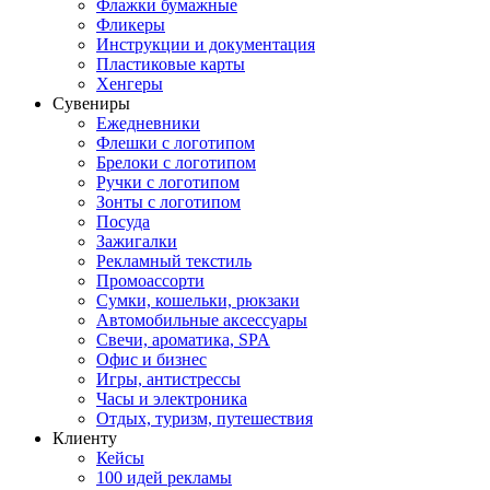
Флажки бумажные
Фликеры
Инструкции и документация
Пластиковые карты
Хенгеры
Сувениры
Ежедневники
Флешки с логотипом
Брелоки с логотипом
Ручки с логотипом
Зонты с логотипом
Посуда
Зажигалки
Рекламный текстиль
Промоассорти
Сумки, кошельки, рюкзаки
Автомобильные аксессуары
Свечи, ароматика, SPA
Офис и бизнес
Игры, антистрессы
Часы и электроника
Отдых, туризм, путешествия
Клиенту
Кейсы
100 идей рекламы