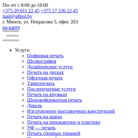
Пн–пт с 8:00 до 18:00
+375 29 611 22 45
+375 17 336 22 45
mail@allpol.by
г. Минск, ул. Некрасова 5, офис 203
на карте
Услуги
Цифровая печать
Шелкография
Дизайнерские услуги
Печать на дисках
Офсетная печать
Тампопечать
Послепечатные услуги
Печать на кружках
Широкоформатная печать
Деколь
Изготовление выставочных конструкций
Печать на шарах
Печать на пенокартоне и пластике
УФ — печать
Печать сборных тиражей