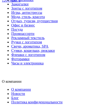
12019402_a
Зажигалки
Зонты с логотипом
Игры, антистрессы
Мода, стиль, красота
Отдых, туризм, путешествия
Офис и бизнес
Посуда
Промоассорти
Рекламный текстиль
Ручки с логотипом
Свечи, ароматика, SPA
Сумки, кошельки, рюкзаки
Флешки с логотипом
Фоторамки
Часы и электроника
О компании
О компании
Новости
Блог
Политика конфиденциальности