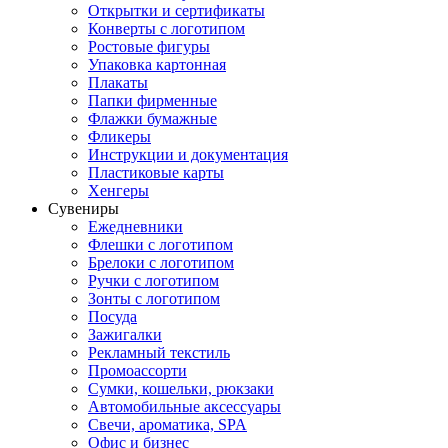
Открытки и сертификаты
Конверты с логотипом
Ростовые фигуры
Упаковка картонная
Плакаты
Папки фирменные
Флажки бумажные
Фликеры
Инструкции и документация
Пластиковые карты
Хенгеры
Сувениры
Ежедневники
Флешки с логотипом
Брелоки с логотипом
Ручки с логотипом
Зонты с логотипом
Посуда
Зажигалки
Рекламный текстиль
Промоассорти
Сумки, кошельки, рюкзаки
Автомобильные аксессуары
Свечи, ароматика, SPA
Офис и бизнес