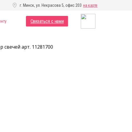
г. Минск, ул. Некрасова 5, офис 203
на карте
Связаться с нами
енту
р свечей арт. 11281700