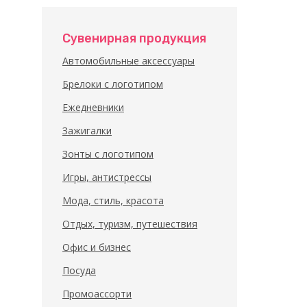
Сувенирная продукция
Автомобильные аксессуары
Брелоки с логотипом
Ежедневники
Зажигалки
Зонты с логотипом
Игры, антистрессы
Мода, стиль, красота
Отдых, туризм, путешествия
Офис и бизнес
Посуда
Промоассорти