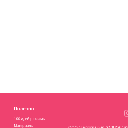
Полезно
100 идей рекламы
Материалы
ООО "Типография "ОЛПОЛ" © 