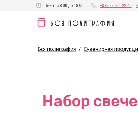
Пн–пт с 8:00 до 18:00
+375 29 611 22 45
Вся полиграфия
/
Сувенирная продукци
Набор свече