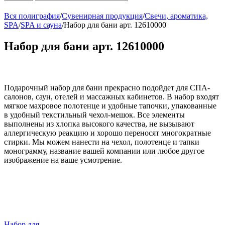
Вся полиграфия
/
Сувенирная продукция
/
Свечи, ароматика,
SPA
/
SPA и сауна
/
Набор для бани арт. 12610000
Набор для бани арт. 12610000
Подарочный набор для бани прекрасно подойдет для СПА-
салонов, саун, отелей и массажных кабинетов. В набор входят
мягкое махровое полотенце и удобные тапочки, упакованные
в удобный текстильный чехол-мешок. Все элементы
выполнены из хлопка высокого качества, не вызывают
аллергическую реакцию и хорошо переносят многократные
стирки. Мы можем нанести на чехол, полотенце и тапки
монограмму, название вашей компании или любое другое
изображение на ваше усмотрение.
Набор для