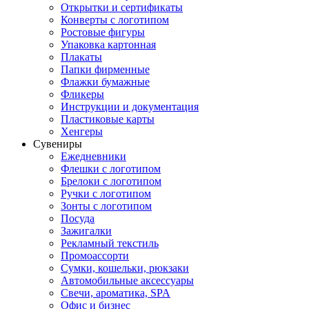
Открытки и сертификаты
Конверты с логотипом
Ростовые фигуры
Упаковка картонная
Плакаты
Папки фирменные
Флажки бумажные
Фликеры
Инструкции и документация
Пластиковые карты
Хенгеры
Сувениры
Ежедневники
Флешки с логотипом
Брелоки с логотипом
Ручки с логотипом
Зонты с логотипом
Посуда
Зажигалки
Рекламный текстиль
Промоассорти
Сумки, кошельки, рюкзаки
Автомобильные аксессуары
Свечи, ароматика, SPA
Офис и бизнес