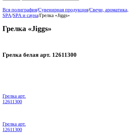
Вся полиграфия
/
Сувенирная продукция
/
Свечи, ароматика,
SPA
/
SPA и сауна
/
Грелка «Jiggs»
Грелка «Jiggs»
Грелка белая арт. 12611300
Грелка арт.
12611300
Грелка арт.
12611300