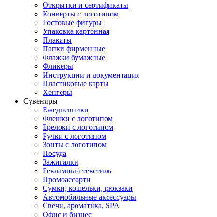
Открытки и сертификаты
Конверты с логотипом
Ростовые фигуры
Упаковка картонная
Плакаты
Папки фирменные
Флажки бумажные
Фликеры
Инструкции и документация
Пластиковые карты
Хенгеры
Сувениры
Ежедневники
Флешки с логотипом
Брелоки с логотипом
Ручки с логотипом
Зонты с логотипом
Посуда
Зажигалки
Рекламный текстиль
Промоассорти
Сумки, кошельки, рюкзаки
Автомобильные аксессуары
Свечи, ароматика, SPA
Офис и бизнес