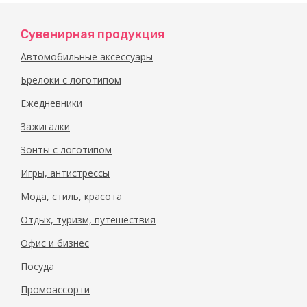
Сувенирная продукция
Автомобильные аксессуары
Брелоки с логотипом
Ежедневники
Зажигалки
Зонты с логотипом
Игры, антистрессы
Мода, стиль, красота
Отдых, туризм, путешествия
Офис и бизнес
Посуда
Промоассорти