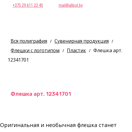
+375 29 611 22 45
mail@allpol.by
Вся полиграфия
Сувенирная продукция
/
/
Флешки с логотипом
Пластик
Флешка арт.
/
/
12341701
Флешка арт. 12341701
Оригинальная и необычная флешка станет