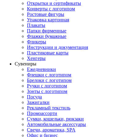
Открытки и сертификаты
Конверты с логотипом
Ростовые фигуры
Упаковка картонная
Плакаты
Папки фирменные
Флажки бумажные
Фликеры
Инструкции и документация
Пластиковые карты
Хенгеры
Сувениры
Ежедневники
Флешки с логотипом
Брелоки с логотипом
Ручки с логотипом
Зонты с логотипом
Посуда
Зажигалки
Рекламный текстиль
Промоассорти
Сумки, кошельки, рюкзаки
Автомобильные аксессуары
Свечи, ароматика, SPA
Офис и бизнес