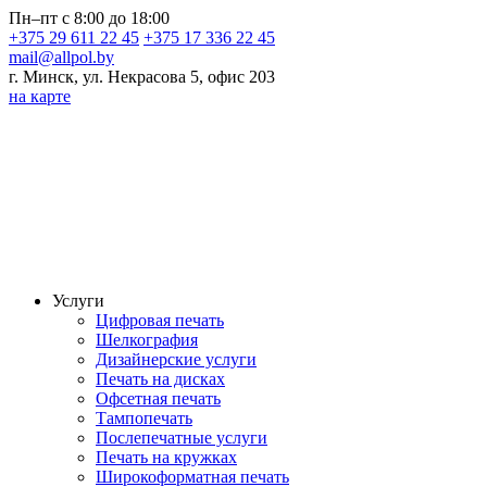
Пн–пт с 8:00 до 18:00
+375 29 611 22 45
+375 17 336 22 45
mail@allpol.by
г. Минск, ул. Некрасова 5, офис 203
на карте
Услуги
Цифровая печать
Шелкография
Дизайнерские услуги
Печать на дисках
Офсетная печать
Тампопечать
Послепечатные услуги
Печать на кружках
Широкоформатная печать