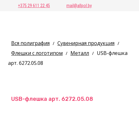
+375 29 611 22 45
mail@allpol.by
Вся полиграфия
Сувенирная продукция
/
/
Флешки с логотипом
Металл
USB-флешка
/
/
арт. 6272.05.08
USB-флешка арт. 6272.05.08