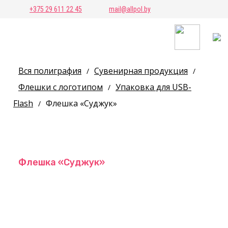
+375 29 611 22 45
mail@allpol.by
Вся полиграфия
Сувенирная продукция
/
/
Флешки с логотипом
Упаковка для USB-
/
Flash
Флешка «Суджук»
/
Флешка «Суджук»