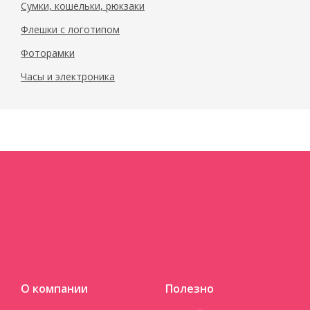
Сумки, кошельки, рюкзаки
Флешки с логотипом
Фоторамки
Часы и электроника
О компании
Полезно