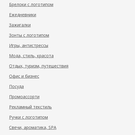
Брелоки с логотипом
Ежедневники
Зажигалки
Зонты с логотипом
Игры, антистрессы
Мода, стиль, красота
Отдых, туризм, путешествия
Офис и бизнес
Посуда
Промоассорти
Рекламный текстиль
Ручки с логотипом
Свечи, ароматика, SPA