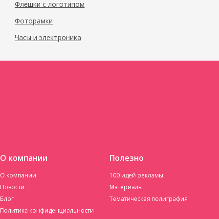
Флешки с логотипом
Фоторамки
Часы и электроника
О компании
Полезно
О компании
100 идей рекламы
Новости
Материалы
Блог
Тематическая полиграфия
Политика конфиденциальности