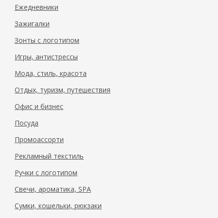
Ежедневники
Зажигалки
Зонты с логотипом
Игры, антистрессы
Мода, стиль, красота
Отдых, туризм, путешествия
Офис и бизнес
Посуда
Промоассорти
Рекламный текстиль
Ручки с логотипом
Свечи, ароматика, SPA
Сумки, кошельки, рюкзаки