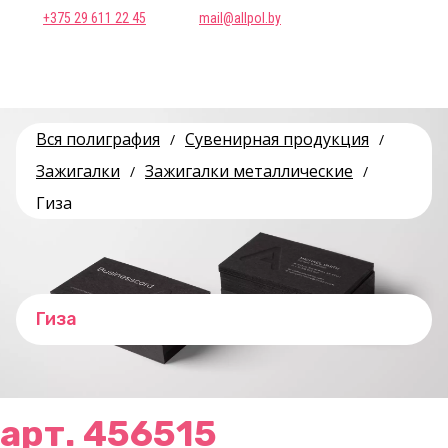
+375 29 611 22 45
mail@allpol.by
Вся полиграфия
Сувенирная продукция
/
/
Зажигалки
Зажигалки металлические
/
/
Гиза
Гиза
арт. 456515