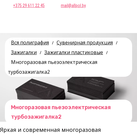
+375 29 611 22 45
mail@allpol.by
Вся полиграфия
Сувенирная продукция
/
/
Зажигалки
Зажигалки пластиковые
/
/
Многоразовая пьезоэлектрическая
турбозажигалка2
Многоразовая пьезоэлектрическая
турбозажигалка2
Яркая и современная многоразовая