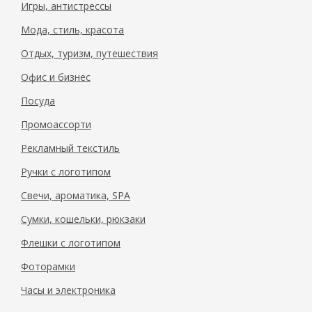
Игры, антистрессы
Мода, стиль, красота
Отдых, туризм, путешествия
Офис и бизнес
Посуда
Промоассорти
Рекламный текстиль
Ручки с логотипом
Свечи, ароматика, SPA
Сумки, кошельки, рюкзаки
Флешки с логотипом
Фоторамки
Часы и электроника