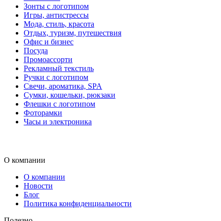
Зонты с логотипом
Игры, антистрессы
Мода, стиль, красота
Отдых, туризм, путешествия
Офис и бизнес
Посуда
Промоассорти
Рекламный текстиль
Ручки с логотипом
Свечи, ароматика, SPA
Сумки, кошельки, рюкзаки
Флешки с логотипом
Фоторамки
Часы и электроника
О компании
О компании
Новости
Блог
Политика конфиденциальности
Полезно