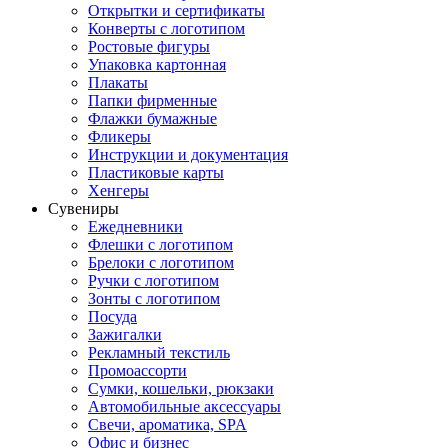
Открытки и сертификаты
Конверты с логотипом
Ростовые фигуры
Упаковка картонная
Плакаты
Папки фирменные
Флажки бумажные
Фликеры
Инструкции и документация
Пластиковые карты
Хенгеры
Сувениры
Ежедневники
Флешки с логотипом
Брелоки с логотипом
Ручки с логотипом
Зонты с логотипом
Посуда
Зажигалки
Рекламный текстиль
Промоассорти
Сумки, кошельки, рюкзаки
Автомобильные аксессуары
Свечи, ароматика, SPA
Офис и бизнес