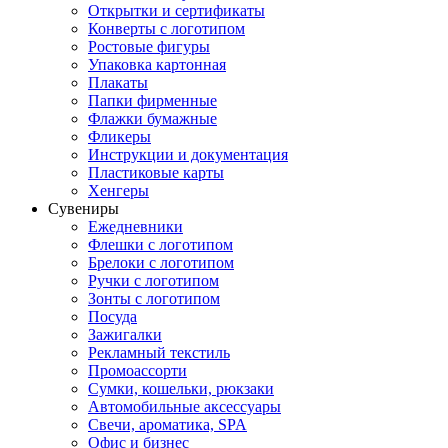
Открытки и сертификаты
Конверты с логотипом
Ростовые фигуры
Упаковка картонная
Плакаты
Папки фирменные
Флажки бумажные
Фликеры
Инструкции и документация
Пластиковые карты
Хенгеры
Сувениры
Ежедневники
Флешки с логотипом
Брелоки с логотипом
Ручки с логотипом
Зонты с логотипом
Посуда
Зажигалки
Рекламный текстиль
Промоассорти
Сумки, кошельки, рюкзаки
Автомобильные аксессуары
Свечи, ароматика, SPA
Офис и бизнес