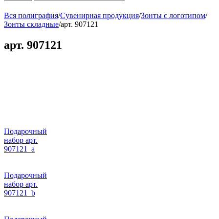
Вся полиграфия
/
Сувенирная продукция
/
Зонты с логотипом
/
Зонты складные
/
арт. 907121
арт. 907121
Подарочный
набор арт.
907121_a
Подарочный
набор арт.
907121_b