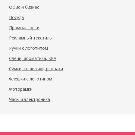
Офис и бизнес
Посуда
Промоассорти
Рекламный текстиль
Ручки с логотипом
Свечи, ароматика, SPA
Сумки, кошельки, рюкзаки
Флешки с логотипом
Фоторамки
Часы и электроника