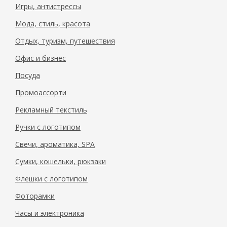
Игры, антистрессы
Мода, стиль, красота
Отдых, туризм, путешествия
Офис и бизнес
Посуда
Промоассорти
Рекламный текстиль
Ручки с логотипом
Свечи, ароматика, SPA
Сумки, кошельки, рюкзаки
Флешки с логотипом
Фоторамки
Часы и электроника