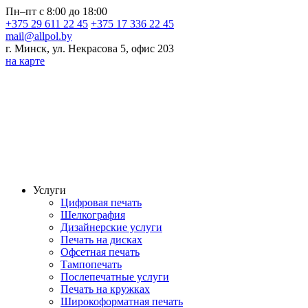
Пн–пт с 8:00 до 18:00
+375 29 611 22 45
+375 17 336 22 45
mail@allpol.by
г. Минск, ул. Некрасова 5, офис 203
на карте
Услуги
Цифровая печать
Шелкография
Дизайнерские услуги
Печать на дисках
Офсетная печать
Тампопечать
Послепечатные услуги
Печать на кружках
Широкоформатная печать