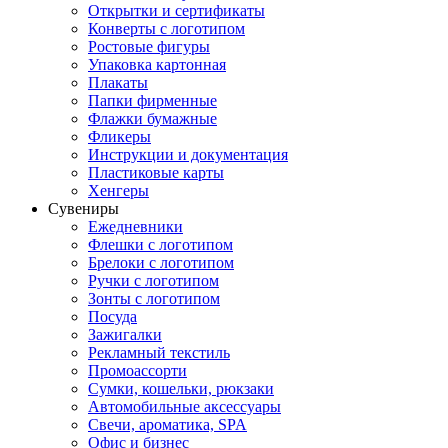
Открытки и сертификаты
Конверты с логотипом
Ростовые фигуры
Упаковка картонная
Плакаты
Папки фирменные
Флажки бумажные
Фликеры
Инструкции и документация
Пластиковые карты
Хенгеры
Сувениры
Ежедневники
Флешки с логотипом
Брелоки с логотипом
Ручки с логотипом
Зонты с логотипом
Посуда
Зажигалки
Рекламный текстиль
Промоассорти
Сумки, кошельки, рюкзаки
Автомобильные аксессуары
Свечи, ароматика, SPA
Офис и бизнес