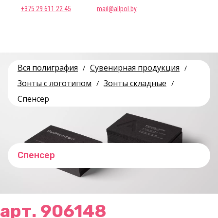
+375 29 611 22 45
mail@allpol.by
Вся полиграфия
Сувенирная продукция
/
/
Зонты с логотипом
Зонты складные
/
/
Спенсер
Спенсер
арт. 906148