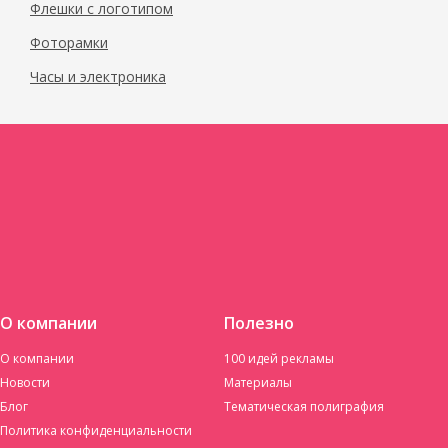
Флешки с логотипом
Фоторамки
Часы и электроника
О компании
Полезно
О компании
100 идей рекламы
Новости
Материалы
Блог
Тематическая полиграфия
Политика конфиденциальности