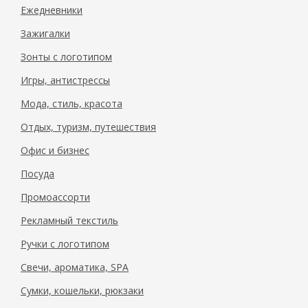
Ежедневники
Зажигалки
Зонты с логотипом
Игры, антистрессы
Мода, стиль, красота
Отдых, туризм, путешествия
Офис и бизнес
Посуда
Промоассорти
Рекламный текстиль
Ручки с логотипом
Свечи, ароматика, SPA
Сумки, кошельки, рюкзаки