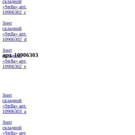
складной
«Stella» арт.
10906302_c
Зонт
складной
«Stella» арт.
10906302_d
Зонт
арт. 10906303
складной
«Stella» арт.
10906302_e
Зонт
складной
«Stella» арт.
10906303_a
Зонт
складной
«Stella» арт.