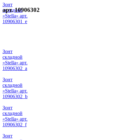
Зонт
арт. 10906302
складной
«Stella» арт.
10906301_e
Зонт
складной
«Stella» арт.
10906302_a
Зонт
складной
«Stella» арт.
10906302_b
Зонт
складной
«Stella» арт.
10906302_f
Зонт