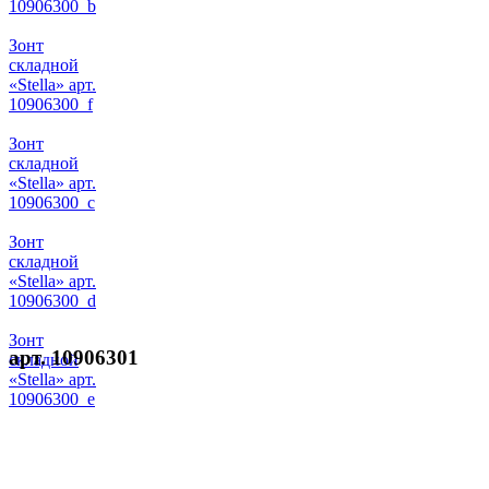
10906300_b
Зонт
складной
«Stella» арт.
10906300_f
Зонт
складной
«Stella» арт.
10906300_c
Зонт
складной
«Stella» арт.
10906300_d
Зонт
арт. 10906301
складной
«Stella» арт.
10906300_e