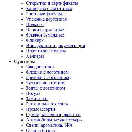
Открытки и сертификаты
Конверты с логотипом
Ростовые фигуры
Упаковка картонная
Плакаты
Папки фирменные
Флажки бумажные
Фликеры
Инструкции и документация
Пластиковые карты
Хенгеры
Сувениры
Ежедневники
Флешки с логотипом
Брелоки с логотипом
Ручки с логотипом
Зонты с логотипом
Посуда
Зажигалки
Рекламный текстиль
Промоассорти
Сумки, кошельки, рюкзаки
Автомобильные аксессуары
Свечи, ароматика, SPA
Офис и бизнес