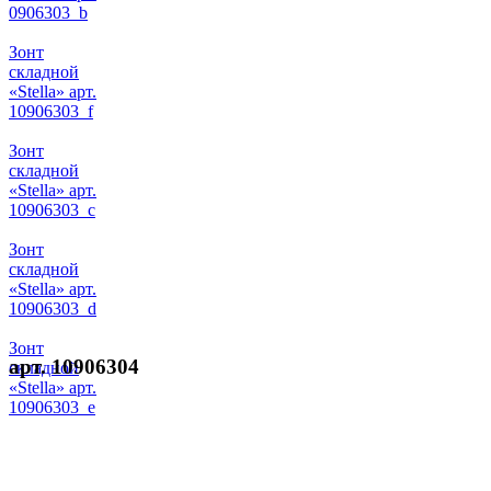
0906303_b
Зонт
складной
«Stella» арт.
10906303_f
Зонт
складной
«Stella» арт.
10906303_c
Зонт
складной
«Stella» арт.
10906303_d
Зонт
арт. 10906304
складной
«Stella» арт.
10906303_e