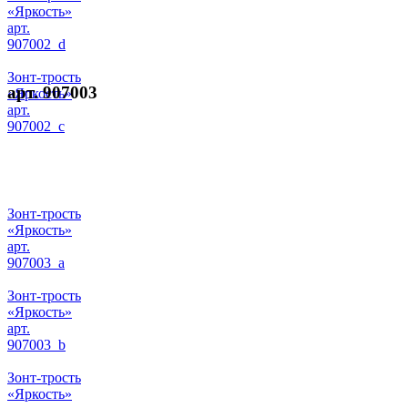
«Яркость»
арт.
907002_d
Зонт-трость
арт. 907003
«Яркость»
арт.
907002_c
Зонт-трость
«Яркость»
арт.
907003_a
Зонт-трость
«Яркость»
арт.
907003_b
Зонт-трость
«Яркость»