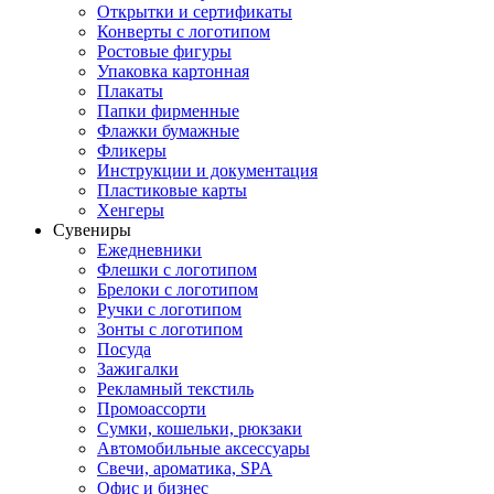
Открытки и сертификаты
Конверты с логотипом
Ростовые фигуры
Упаковка картонная
Плакаты
Папки фирменные
Флажки бумажные
Фликеры
Инструкции и документация
Пластиковые карты
Хенгеры
Сувениры
Ежедневники
Флешки с логотипом
Брелоки с логотипом
Ручки с логотипом
Зонты с логотипом
Посуда
Зажигалки
Рекламный текстиль
Промоассорти
Сумки, кошельки, рюкзаки
Автомобильные аксессуары
Свечи, ароматика, SPA
Офис и бизнес