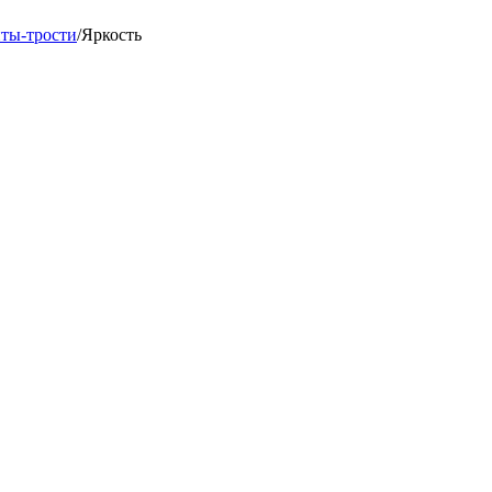
ты-трости
/
Яркость