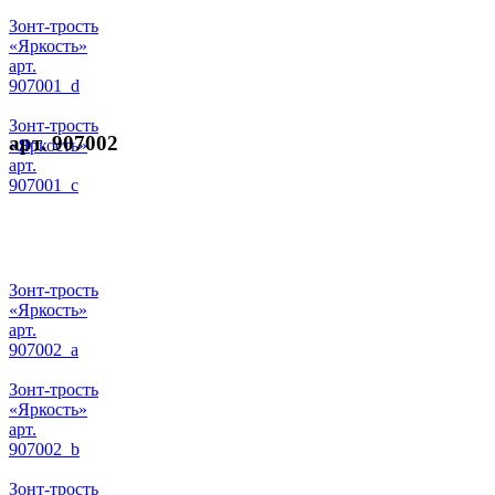
Зонт-трость
«Яркость»
арт.
907001_d
Зонт-трость
арт. 907002
«Яркость»
арт.
907001_c
Зонт-трость
«Яркость»
арт.
907002_a
Зонт-трость
«Яркость»
арт.
907002_b
Зонт-трость