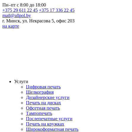
Пн–пт с 8:00 до 18:00
+375 29 611 22 45
+375 17 336 22 45
mail@allpol.by
г. Минск, ул. Некрасова 5, офис 203
на карте
Услуги
Цифровая печать
Шелкография
Дизайнерские услуги
Печать на дисках
Офсетная печать
Тампопечать
Послепечатные услуги
Печать на кружках
Широкоформатная печать