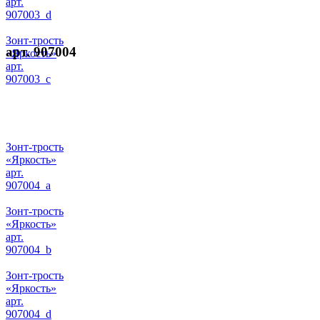
арт.
907003_d
Зонт-трость
арт. 907004
«Яркость»
арт.
907003_c
Зонт-трость
«Яркость»
арт.
907004_a
Зонт-трость
«Яркость»
арт.
907004_b
Зонт-трость
«Яркость»
арт.
907004_d