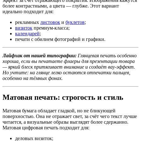
эффект за счёт отражающего покрытия. Изображения кажутся
более контрастными, а цвета — глубже. Этот вариант
идеально подходит для:
рекламных
листовок
и
буклетов
;
визиток
премиум-класса;
календарей
;
печати с обилием фотографий и графики.
Лайфхак от нашей типографии:
Глянцевая печать особенно
хороша, если вы печатаете флаеры для презентации товара
— яркий блеск притягивает внимание и создаёт вау-эффект.
Но учтите: на глянце легко остаются отпечатки пальцев,
особенно на тёмных фонах.
Матовая печать: строгость и стиль
Матовая бумага обладает гладкой, но не бликующей
поверхностью. Она не отражает свет, за счёт чего текст лучше
читается, а визуальные образы выглядят более сдержанно.
Матовая цифровая печать подходит для:
деловых визиток;