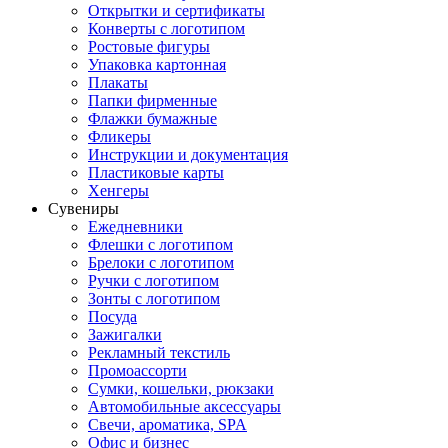
Открытки и сертификаты
Конверты с логотипом
Ростовые фигуры
Упаковка картонная
Плакаты
Папки фирменные
Флажки бумажные
Фликеры
Инструкции и документация
Пластиковые карты
Хенгеры
Сувениры
Ежедневники
Флешки с логотипом
Брелоки с логотипом
Ручки с логотипом
Зонты с логотипом
Посуда
Зажигалки
Рекламный текстиль
Промоассорти
Сумки, кошельки, рюкзаки
Автомобильные аксессуары
Свечи, ароматика, SPA
Офис и бизнес