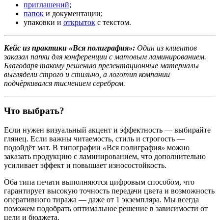
приглашений
;
папок
и документации;
упаковки и
открыток
с текстом.
Кейс из практики «Вся полиграфия»:
Один из клиентов
заказал папки для конференции с матовым ламинированием.
Благодаря такому решению презентационные материалы
выглядели строго и стильно, а логотип компании
подчёркивался тиснением серебром.
Что выбрать?
Если нужен визуальный акцент и эффектность — выбирайте
глянец. Если важны читаемость, стиль и строгость —
подойдёт мат. В типографии
«
Вся полиграфия
»
можно
заказать продукцию с ламинированием, что дополнительно
усиливает эффект и повышает износостойкость.
Оба типа печати выполняются цифровым способом, что
гарантирует высокую точность передачи цвета и возможность
оперативного тиража — даже от 1 экземпляра. Мы всегда
поможем подобрать оптимальное решение в зависимости от
цели и бюджета.