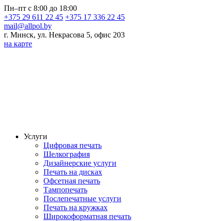
Пн–пт с 8:00 до 18:00
+375 29 611 22 45
+375 17 336 22 45
mail@allpol.by
г. Минск, ул. Некрасова 5, офис 203
на карте
Услуги
Цифровая печать
Шелкография
Дизайнерские услуги
Печать на дисках
Офсетная печать
Тампопечать
Послепечатные услуги
Печать на кружках
Широкоформатная печать