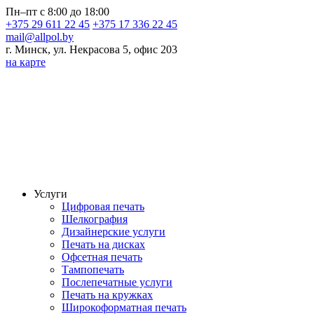
Пн–пт с 8:00 до 18:00
+375 29 611 22 45
+375 17 336 22 45
mail@allpol.by
г. Минск, ул. Некрасова 5, офис 203
на карте
Услуги
Цифровая печать
Шелкография
Дизайнерские услуги
Печать на дисках
Офсетная печать
Тампопечать
Послепечатные услуги
Печать на кружках
Широкоформатная печать