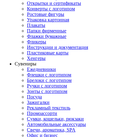
Открытки и сертификаты
Конверты с логотипом
Ростовые фигуры
Упаковка картонная
Плакаты
Папки фирменные
Флажки бумажные
Фликеры
Инструкции и документация
Пластиковые карты
Хенгеры
Сувениры
Ежедневники
Флешки с логотипом
Брелоки с логотипом
Ручки с логотипом
Зонты с логотипом
Посуда
Зажигалки
Рекламный текстиль
Промоассорти
Сумки, кошельки, рюкзаки
Автомобильные аксессуары
Свечи, ароматика, SPA
Офис и бизнес