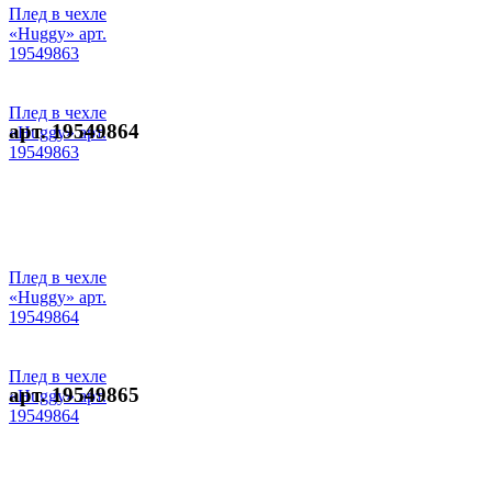
Плед в чехле
«Huggy» арт.
19549863
Плед в чехле
арт. 19549864
«Huggy» арт.
19549863
Плед в чехле
«Huggy» арт.
19549864
Плед в чехле
арт. 19549865
«Huggy» арт.
19549864