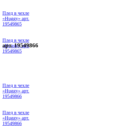
Плед в чехле
«Huggy» арт.
19549865
Плед в чехле
арт. 19549866
«Huggy» арт.
19549865
Плед в чехле
«Huggy» арт.
19549866
Плед в чехле
«Huggy» арт.
19549866