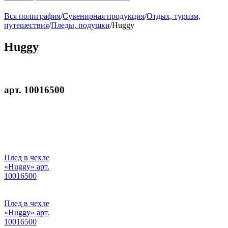
Вся полиграфия
/
Сувенирная продукция
/
Отдых, туризм,
путешествия
/
Пледы, подушки
/
Huggy
Huggy
арт. 10016500
Плед в чехле
«Huggy» арт.
10016500
Плед в чехле
«Huggy» арт.
10016500