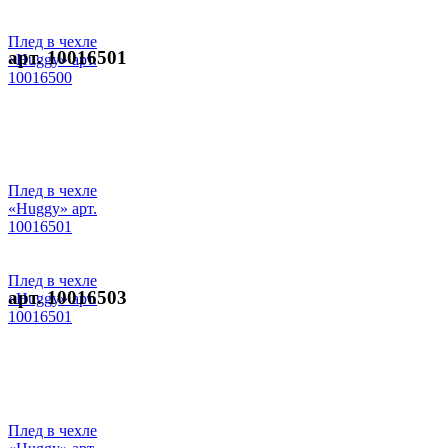
Плед в чехле
арт. 10016501
«Huggy» арт.
10016500
Плед в чехле
«Huggy» арт.
10016501
Плед в чехле
арт. 10016503
«Huggy» арт.
10016501
Плед в чехле