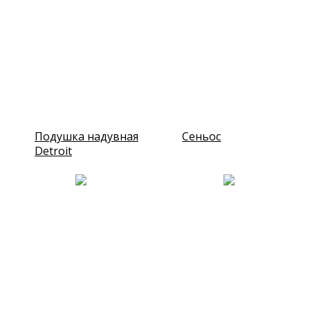
Подушка надувная
Сеньос
Detroit