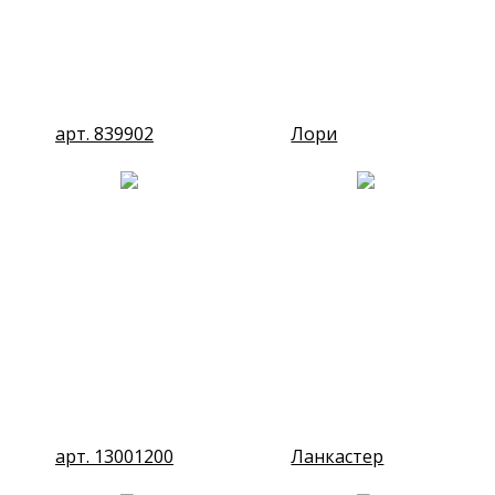
арт. 839902
Лори
арт. 13001200
Ланкастер