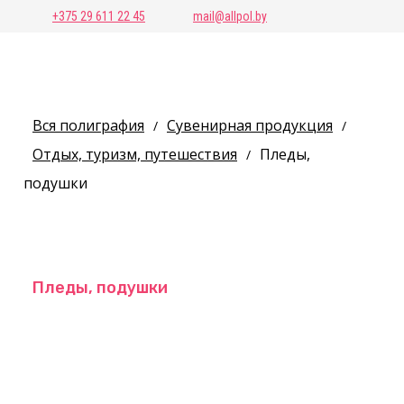
+375 29 611 22 45
mail@allpol.by
Вся полиграфия
Сувенирная продукция
/
/
Отдых, туризм, путешествия
Пледы,
/
подушки
Пледы, подушки