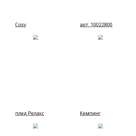
Cosy
арт. 10022800
плед Релакс
Кемпинг