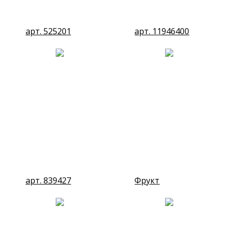
арт. 525201
арт. 11946400
арт. 839427
Фрукт