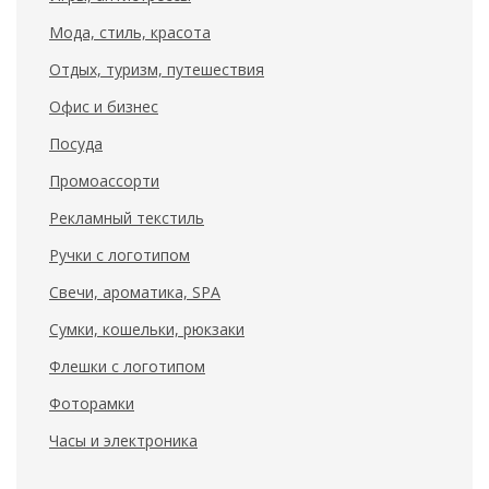
Мода, стиль, красота
Отдых, туризм, путешествия
Офис и бизнес
Посуда
Промоассорти
Рекламный текстиль
Ручки с логотипом
Свечи, ароматика, SPA
Сумки, кошельки, рюкзаки
Флешки с логотипом
Фоторамки
Часы и электроника