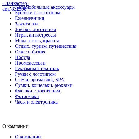
«Ланкастер»
Автомобильные аксессуары
арт. 832308
Брелоки с логотипом
Ежедневники
Зажигалки
Зонты с логотипом
Игры, антистрессы
Мода, стиль, красота
Отдых, туризм, путешествия
Офис и бизнес
Посуда
Промоассорти
Рекламный текстиль
Ручки с логотипом
Свечи, ароматика, SPA
Сумки, кошельки, рюкзаки
Флешки с логотипом
Фоторамки
Часы и электроника
О компании
О компании