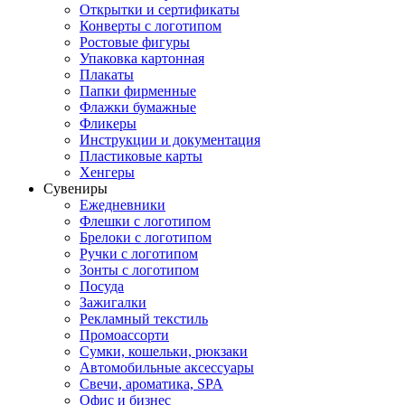
Открытки и сертификаты
Конверты с логотипом
Ростовые фигуры
Упаковка картонная
Плакаты
Папки фирменные
Флажки бумажные
Фликеры
Инструкции и документация
Пластиковые карты
Хенгеры
Сувениры
Ежедневники
Флешки с логотипом
Брелоки с логотипом
Ручки с логотипом
Зонты с логотипом
Посуда
Зажигалки
Рекламный текстиль
Промоассорти
Сумки, кошельки, рюкзаки
Автомобильные аксессуары
Свечи, ароматика, SPA
Офис и бизнес