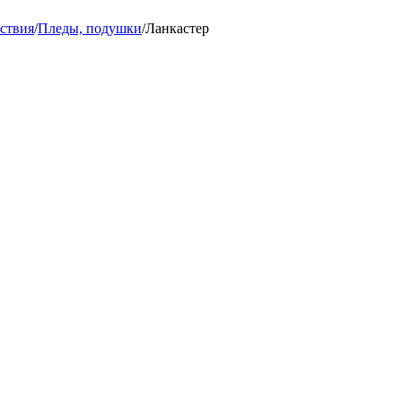
ствия
/
Пледы, подушки
/
Ланкастер