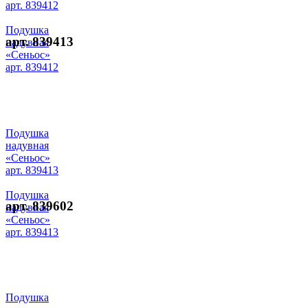
арт. 839412
Подушка
арт. 839413
надувная
«Сеньос»
арт. 839412
Подушка
надувная
«Сеньос»
арт. 839413
Подушка
арт. 839602
надувная
«Сеньос»
арт. 839413
Подушка