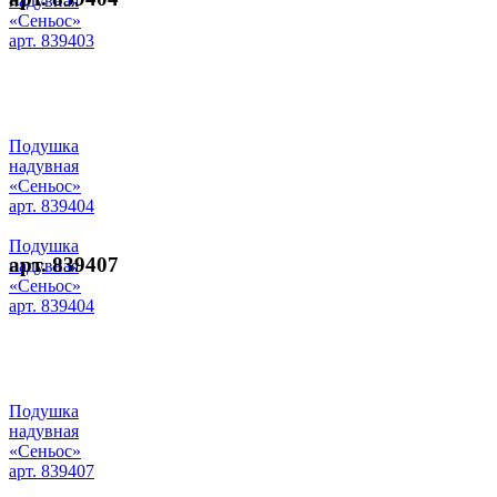
надувная
«Сеньос»
арт. 839403
Подушка
надувная
«Сеньос»
арт. 839404
Подушка
арт. 839407
надувная
«Сеньос»
арт. 839404
Подушка
надувная
«Сеньос»
арт. 839407