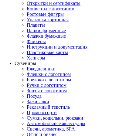
Открытки и сертификаты
Конверты с логотипом
Ростовые фигуры
Упаковка картонная
Плакаты
Папки фирменные
Флажки бумажные
Фликеры
Инструкции и документация
Пластиковые карты
Хенгеры
Сувениры
Ежедневники
Флешки с логотипом
Брелоки с логотипом
Ручки с логотипом
Зонты с логотипом
Посуда
Зажигалки
Рекламный текстиль
Промоассорти
Сумки, кошельки, рюкзаки
Автомобильные аксессуары
Свечи, ароматика, SPA
Офис и бизнес