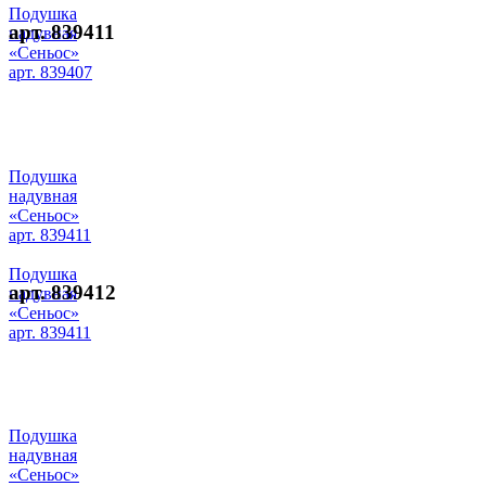
Подушка
арт. 839411
надувная
«Сеньос»
арт. 839407
Подушка
надувная
«Сеньос»
арт. 839411
Подушка
арт. 839412
надувная
«Сеньос»
арт. 839411
Подушка
надувная
«Сеньос»