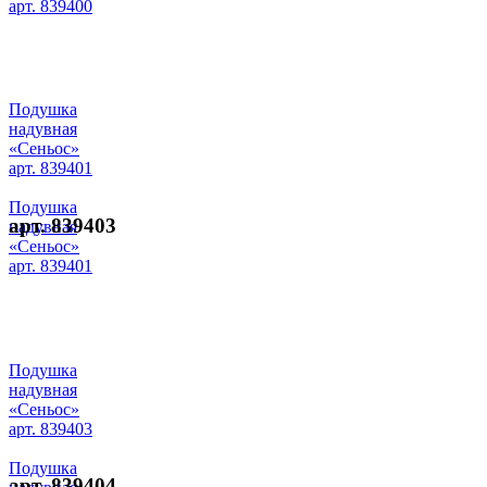
арт. 839400
Подушка
надувная
«Сеньос»
арт. 839401
Подушка
арт. 839403
надувная
«Сеньос»
арт. 839401
Подушка
надувная
«Сеньос»
арт. 839403
Подушка
арт. 839404