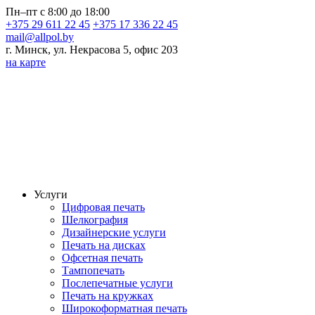
Пн–пт с 8:00 до 18:00
+375 29 611 22 45
+375 17 336 22 45
mail@allpol.by
г. Минск, ул. Некрасова 5, офис 203
на карте
Услуги
Цифровая печать
Шелкография
Дизайнерские услуги
Печать на дисках
Офсетная печать
Тампопечать
Послепечатные услуги
Печать на кружках
Широкоформатная печать