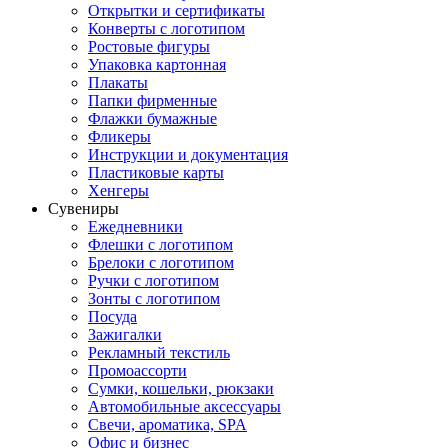
Открытки и сертификаты
Конверты с логотипом
Ростовые фигуры
Упаковка картонная
Плакаты
Папки фирменные
Флажки бумажные
Фликеры
Инструкции и документация
Пластиковые карты
Хенгеры
Сувениры
Ежедневники
Флешки с логотипом
Брелоки с логотипом
Ручки с логотипом
Зонты с логотипом
Посуда
Зажигалки
Рекламный текстиль
Промоассорти
Сумки, кошельки, рюкзаки
Автомобильные аксессуары
Свечи, ароматика, SPA
Офис и бизнес