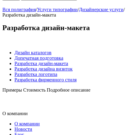
Вся полиграфия
/
Услуги типографии
/
Дизайнерские услуги
/
Разработка дизайн-макета
Разработка дизайн-макета
Дизайн каталогов
Допечатная подготовка
Разработка дизайн-макета
Разработка дизайна визиток
Разработка логотипа
Разработка фирменного стиля
Примеры
Стоимость
Подробное описание
О компании
О компании
Новости
Блог