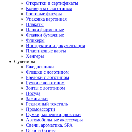
Открытки и сертификаты
Конверты с логотипом
Ростовые фигуры
Упаковка картонная
Плакаты
Папки фирменные
Флажки бумажные
Фликеры
Инструкции и документация
Пластиковые карты
Хенгеры
Сувениры
Ежедневники
Флешки с логотипом
Брелоки с логотипом
Ручки с логотипом
Зонты с логотипом
Посуда
Зажигалки
Рекламный текстиль
Промоассорти
Сумки, кошельки, рюкзаки
Автомобильные аксессуары
Свечи, ароматика, SPA
Офис и бизнес