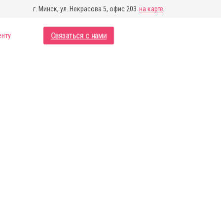
г. Минск, ул. Некрасова 5, офис 203
на карте
Связаться с нами
енту