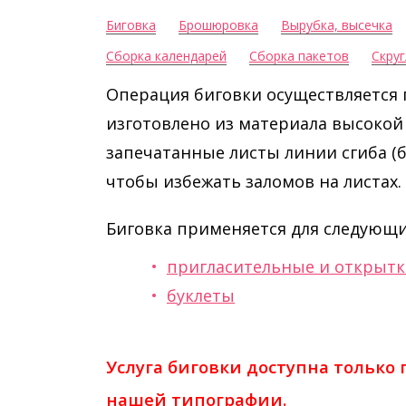
Биговка
Брошюровка
Вырубка, высечка
Сборка календарей
Сборка пакетов
Скруг
Операция биговки осуществляется
изготовлено из материала высокой
запечатанные листы линии сгиба (б
чтобы избежать заломов на листах.
Биговка применяется для следующи
пригласительные и открыт
буклеты
Услуга биговки доступна только 
нашей типографии.