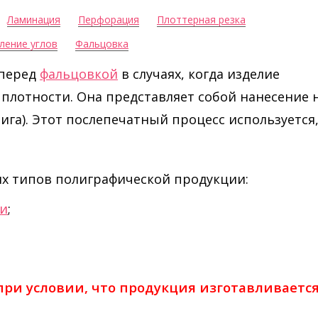
Ламинация
Перфорация
Плоттерная резка
ление углов
Фальцовка
 перед
фальцовкой
в случаях, когда изделие
 плотности. Она представляет собой нанесение 
ига). Этот послепечатный процесс используется
х типов полиграфической продукции:
ки
;
при условии, что продукция изготавливается