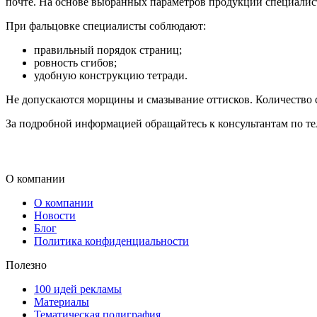
почте. На основе выбранных параметров продукции специалист
При фальцовке специалисты соблюдают:
правильный порядок страниц;
ровность сгибов;
удобную конструкцию тетради.
Не допускаются морщины и смазывание оттисков. Количество с
За подробной информацией обращайтесь к консультантам по тел
О компании
О компании
Новости
Блог
Политика конфиденциальности
Полезно
100 идей рекламы
Материалы
Тематическая полиграфия