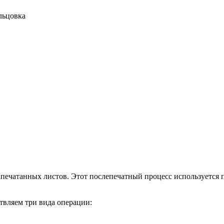
льцовка
ечатанных листов. Этот послепечатный процесс используется 
твляем три вида операции: