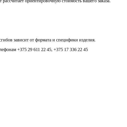
 рассчитает ориентировочную стоимость вашего заказа.
гибов зависит от формата и специфики изделия.
ефонам +375 29 611 22 45, +375 17 336 22 45