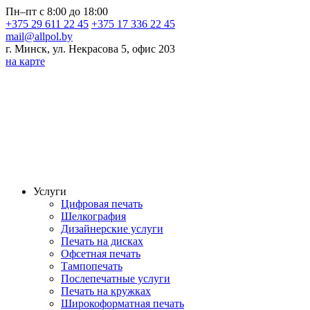
Пн–пт с 8:00 до 18:00
+375 29 611 22 45
+375 17 336 22 45
mail@allpol.by
г. Минск, ул. Некрасова 5, офис 203
на карте
Услуги
Цифровая печать
Шелкография
Дизайнерские услуги
Печать на дисках
Офсетная печать
Тампопечать
Послепечатные услуги
Печать на кружках
Широкоформатная печать