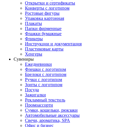
Открытки и сертификаты
Конверты с логотипом
Ростовые фигуры
Упаковка картонная
Плакаты
Папки фирменные
Флажки бумажные
Фликеры
Инструкции и документация
Пластиковые карты
Хенгеры
Сувениры
Ежедневники
Флешки с логотипом
Брелоки с логотипом
Ручки с логотипом
Зонты с логотипом
Посуда
Зажигалки
Рекламный текстиль
Промоассорти
Сумки, кошельки, рюкзаки
Автомобильные аксессуары
Свечи, ароматика, SPA
Офис и бизнес