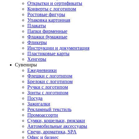
Открытки и сертификаты
Конверты с логотипом
Ростовые фигуры
Упаковка картонная
Плакаты
Папки фирменные
Флажки бумажные
Фликеры
Инструкции и документация
Пластиковые карты
Хенгеры
Сувениры
Ежедневники
Флешки с логотипом
Брелоки с логотипом
Ручки с логотипом
Зонты с логотипом
Посуда
Зажигалки
Рекламный текстиль
Промоассорти
Сумки, кошельки, рюкзаки
Автомобильные аксессуары
Свечи, ароматика, SPA
Офис и бизнес