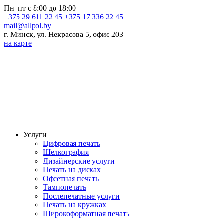
Пн–пт с 8:00 до 18:00
+375 29 611 22 45
+375 17 336 22 45
mail@allpol.by
г. Минск, ул. Некрасова 5, офис 203
на карте
Услуги
Цифровая печать
Шелкография
Дизайнерские услуги
Печать на дисках
Офсетная печать
Тампопечать
Послепечатные услуги
Печать на кружках
Широкоформатная печать