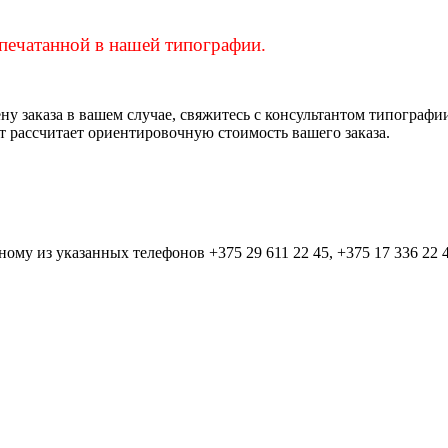
апечатанной в нашей типографии.
ену заказа в вашем случае, свяжитесь с консультантом типограф
 рассчитает ориентировочную стоимость вашего заказа.
ому из указанных телефонов +375 29 611 22 45, +375 17 336 22 45